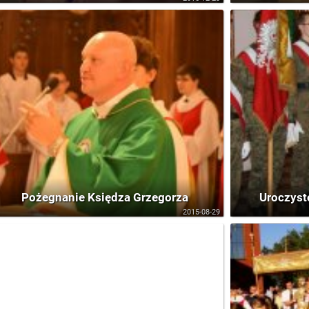
Pożegnanie Księdza Grzegorza
Uroczyst
2015-08-29