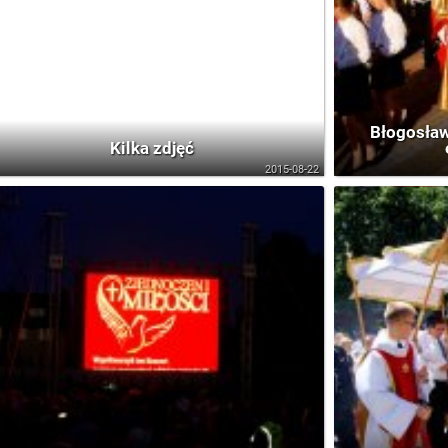
Błogosław
Kilka zdjęć
2015-08-22