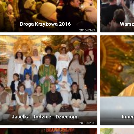
Droga Krzyżowa 2016
Warsz
2016-03-24
Jasełka. Rodzice - Dzieciom.
Imie
2016-02-03