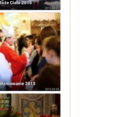
Boże Ciało 2015
2015-06-22
erzmowanie 2015
2015-05-26