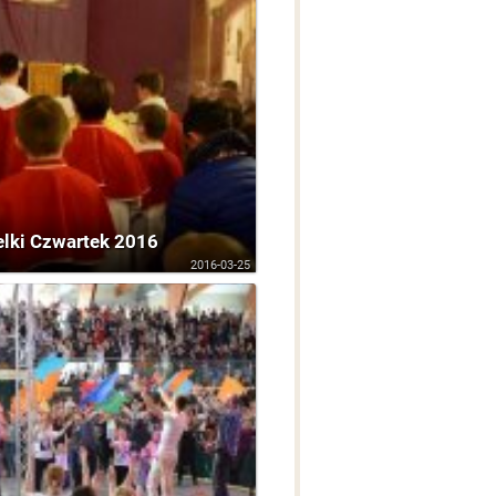
lki Czwartek 2016
2016-03-25