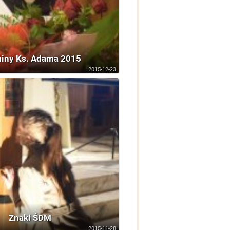
niny Ks. Adama 2015
2015-12-23
Znaki ŚDM
2015-11-28