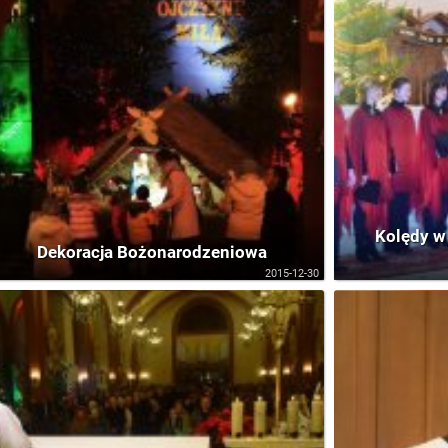
Kolędy w
Dekoracja Bożonarodzeniowa
2015-12-30