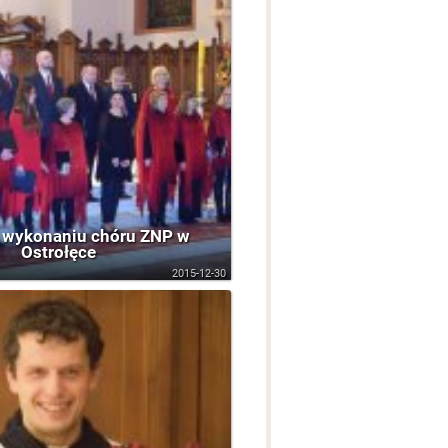
 wykonaniu chóru ZNP w
Ostrołęce
2015-12-30