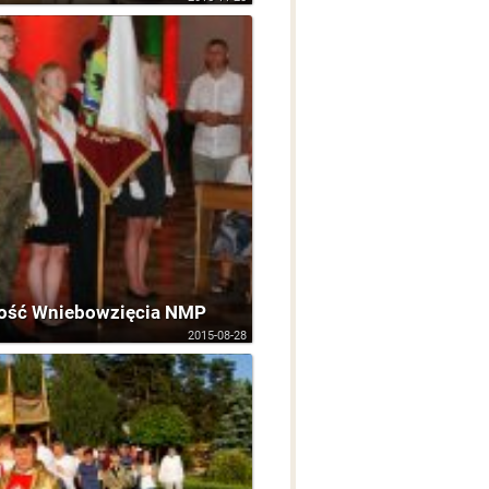
ość Wniebowzięcia NMP
2015-08-28