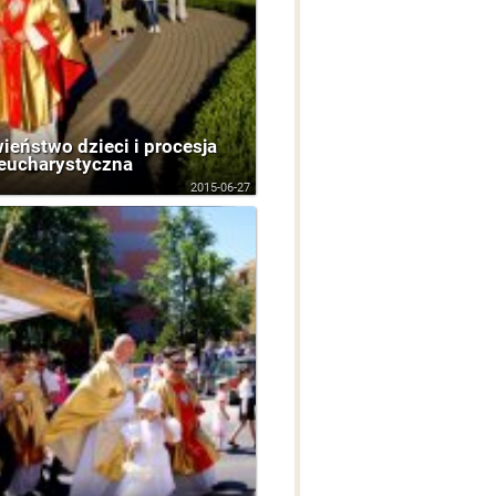
ieństwo dzieci i procesja
eucharystyczna
2015-06-27