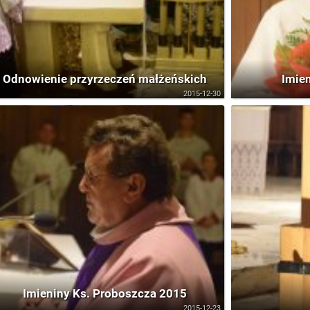
Odnowienie przyrzeczeń małżeńskich
Imie
2015-12-30
Imieniny Ks. Proboszcza 2015
2015-12-23