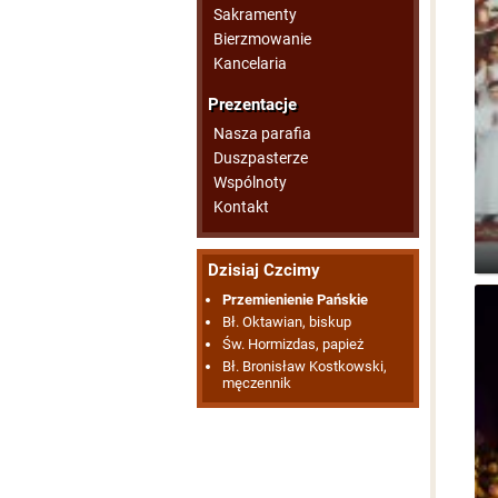
Sakramenty
Bierzmowanie
Kancelaria
Prezentacje
Nasza parafia
Duszpasterze
Wspólnoty
Kontakt
Dzisiaj Czcimy
Przemienienie Pańskie
Bł. Oktawian, biskup
Św. Hormizdas, papież
Bł. Bronisław Kostkowski,
męczennik