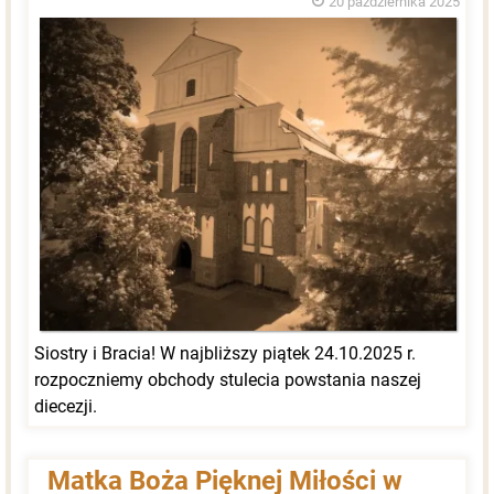
20 października 2025
Siostry i Bracia! W najbliższy piątek 24.10.2025 r.
rozpoczniemy obchody stulecia powstania naszej
diecezji.
Matka Boża Pięknej Miłości w