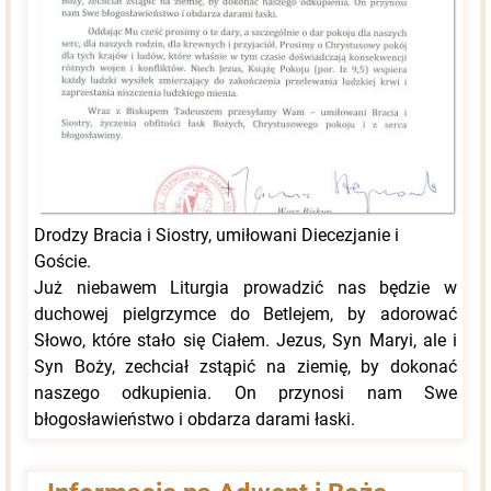
Drodzy Bracia i Siostry, umiłowani Diecezjanie i
Goście.
Już niebawem Liturgia prowadzić nas będzie w
duchowej pielgrzymce do Betlejem, by adorować
Słowo, które stało się Ciałem. Jezus, Syn Maryi, ale i
Syn Boży, zechciał zstąpić na ziemię, by dokonać
naszego odkupienia. On przynosi nam Swe
błogosławieństwo i obdarza darami łaski.