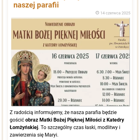
naszej parafii
14 czerwca 2025
Z radością informujemy, że nasza parafia będzie
gościć
obraz Matki Bożej Pięknej Miłości z Katedry
Łomżyńskiej
. To szczególny czas łaski, modlitwy i
zawierzenia się Maryi.