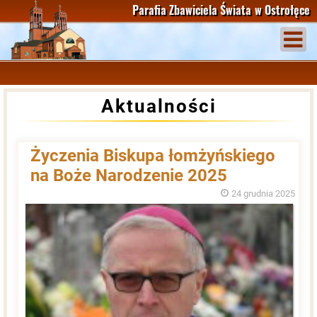
Parafia Zbawiciela Świata
w Ostrołęce
Aktualności
Życzenia Biskupa łomżyńskiego
na Boże Narodzenie 2025
24 grudnia 2025