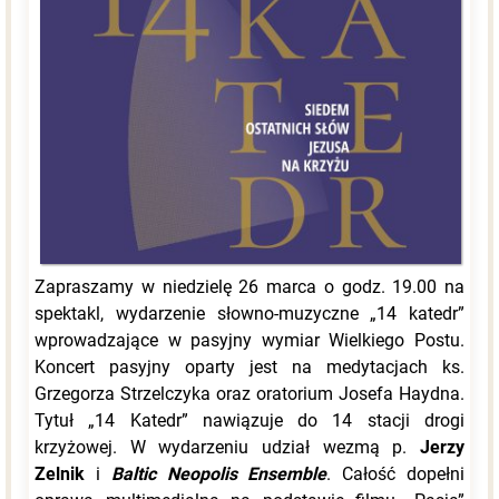
Zapraszamy w niedzielę 26 marca o godz. 19.00 na
spektakl, wydarzenie słowno-muzyczne „14 katedr”
wprowadzające w pasyjny wymiar Wielkiego Postu.
Koncert pasyjny oparty jest na medytacjach ks.
Grzegorza Strzelczyka oraz oratorium Josefa Haydna.
Tytuł „14 Katedr” nawiązuje do 14 stacji drogi
krzyżowej. W wydarzeniu udział wezmą p.
Jerzy
Zelnik
i
Baltic Neopolis Ensemble
. Całość dopełni