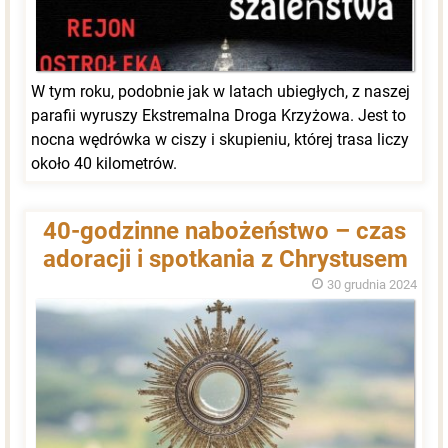
W tym roku, podobnie jak w latach ubiegłych, z naszej
parafii wyruszy Ekstremalna Droga Krzyżowa. Jest to
nocna wędrówka w ciszy i skupieniu, której trasa liczy
około 40 kilometrów.
40-godzinne nabożeństwo – czas
adoracji i spotkania z Chrystusem
30 grudnia 2024