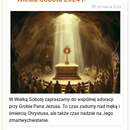
28 marca 2024
W Wielką Sobotę zapraszamy do wspólnej adoracji
przy Grobie Pana Jezusa. To czas zadumy nad męką i
śmiercią Chrystusa, ale także czas nadziei na Jego
zmartwychwstanie.