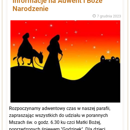
Informacje na Adwent i Boże
Narodzenie
7 grudnia 2023
Rozpoczynamy adwentowy czas w naszej parafii,
zapraszając wszystkich do udziału w porannych
Mszach św. o godz. 6.30 ku czci Matki Bożej,
poprzedzonych śpiewem "Godzinek". Dla dzieci