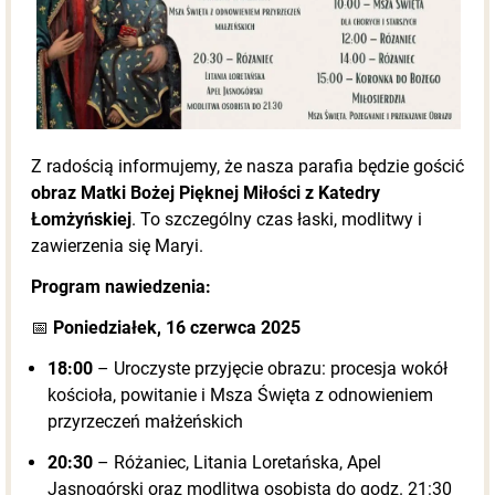
Z radością informujemy, że nasza parafia będzie gościć
obraz Matki Bożej Pięknej Miłości z Katedry
Łomżyńskiej
. To szczególny czas łaski, modlitwy i
zawierzenia się Maryi.
Program nawiedzenia:
📅
Poniedziałek, 16 czerwca 2025
18:00
– Uroczyste przyjęcie obrazu: procesja wokół
kościoła, powitanie i Msza Święta z odnowieniem
przyrzeczeń małżeńskich
20:30
– Różaniec, Litania Loretańska, Apel
Jasnogórski oraz modlitwa osobista do godz. 21:30