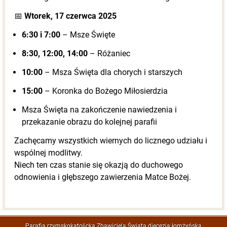
📅
Wtorek, 17 czerwca 2025
6:30 i 7:00
– Msze Święte
8:30, 12:00, 14:00
– Różaniec
10:00
– Msza Święta dla chorych i starszych
15:00
– Koronka do Bożego Miłosierdzia
Msza Święta na zakończenie nawiedzenia i
przekazanie obrazu do kolejnej parafii
Zachęcamy wszystkich wiernych do licznego udziału i
wspólnej modlitwy.
Niech ten czas stanie się okazją do duchowego
odnowienia i głębszego zawierzenia Matce Bożej.
Parafia rzymskokatolicka Zbawiciela Świata diecezja łomżyńska