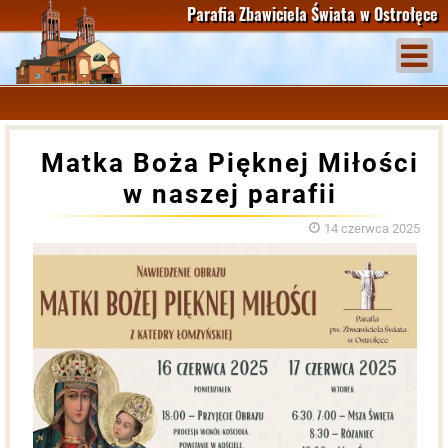
Parafia Zbawiciela Świata
w Ostrołęce
Matka Boża Pięknej Miłości
w naszej parafii
14 czerwca 2025