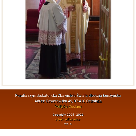
Parafia rzymskokatolicka Zbawiciela Świata diecezja łomżyńska
Adres: Goworowska 49, 07-410 Ostrołęka
Polityka Cookies
Copyright 2005 - 2026
cybermedia.com.pl
0.01 s.