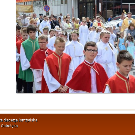
ta diecezja łomżyńska
 Ostrołęka