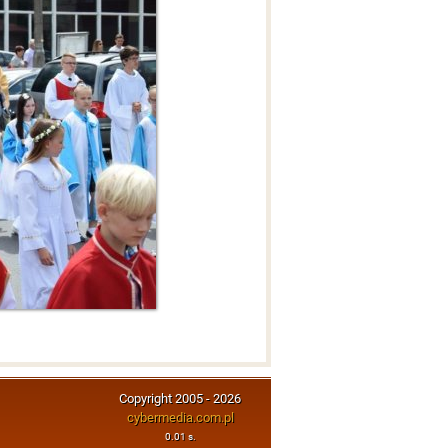
Copyright 2005 - 2026
cybermedia.com.pl
0.01 s.