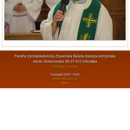
Parafia rzymskokatolicka Zbawiciela Świata diecezja łomżyńska
Adres: Goworowska 49, 07-410 Ostrołęka
Polityka Cookies
Copyright 2005 - 2026
cybermedia.com.pl
0.01 s.