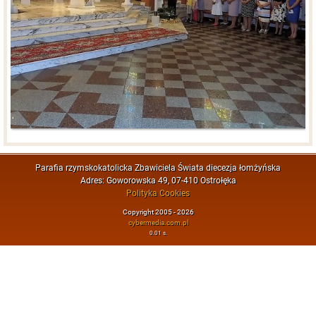
Parafia rzymskokatolicka Zbawiciela Świata diecezja łomżyńska
Adres: Goworowska 49, 07-410 Ostrołęka
Polityka Cookies
Copyright 2005 - 2026
cybermedia.com.pl
0.01 s.